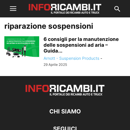
riparazione sospensioni
6 consigli per la manutenzione
delle sospensioni ad aria –
Guida...
Arnott - Suspension Products
-
29 Aprile 2025
CHI SIAMO
SEGUICI