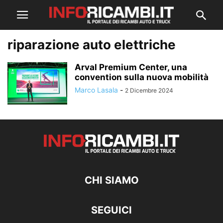
riparazione auto elettriche
Arval Premium Center, una
convention sulla nuova mobilità
Marco Lasala
-
2 Dicembre 2024
CHI SIAMO
SEGUICI