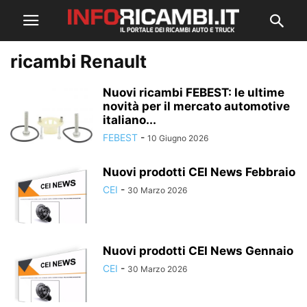
ricambi Renault
Nuovi ricambi FEBEST: le ultime
novità per il mercato automotive
italiano...
FEBEST
-
10 Giugno 2026
Nuovi prodotti CEI News Febbraio
CEI
-
30 Marzo 2026
Nuovi prodotti CEI News Gennaio
CEI
-
30 Marzo 2026