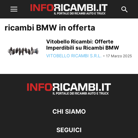
ricambi BMW in offerta
Vitobello Ricambi: Offerte
Imperdibili su Ricambi BMW
VITOBELLO RICAMBI S.R.L.
-
17 Marzo 2025
CHI SIAMO
SEGUICI