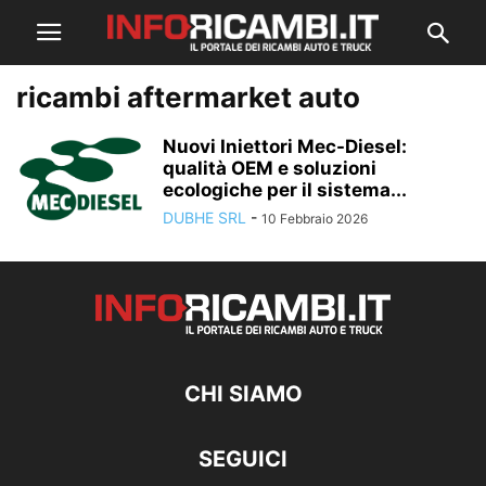
ricambi aftermarket auto
Nuovi Iniettori Mec-Diesel:
qualità OEM e soluzioni
ecologiche per il sistema...
DUBHE SRL
-
10 Febbraio 2026
CHI SIAMO
SEGUICI