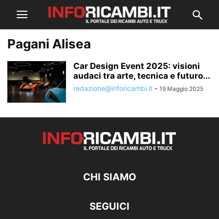
Pagani Alisea
Car Design Event 2025: visioni
audaci tra arte, tecnica e futuro...
redazione@inforicambi.it
-
19 Maggio 2025
CHI SIAMO
SEGUICI