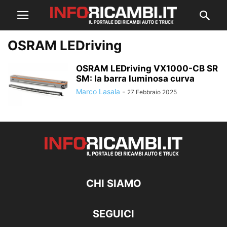
OSRAM LEDriving
OSRAM LEDriving VX1000-CB SR
SM: la barra luminosa curva
Marco Lasala
-
27 Febbraio 2025
CHI SIAMO
SEGUICI