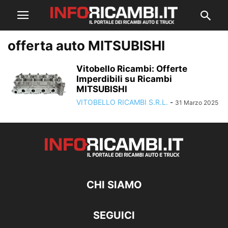
offerta auto MITSUBISHI
Vitobello Ricambi: Offerte
Imperdibili su Ricambi
MITSUBISHI
VITOBELLO RICAMBI S.R.L.
-
31 Marzo 2025
CHI SIAMO
SEGUICI