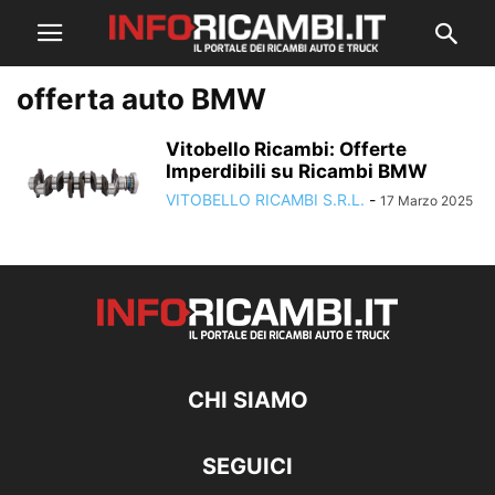
offerta auto BMW
Vitobello Ricambi: Offerte
Imperdibili su Ricambi BMW
VITOBELLO RICAMBI S.R.L.
-
17 Marzo 2025
CHI SIAMO
SEGUICI