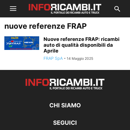
nuove referenze FRAP
Nuove referenze FRAP: ricambi
auto di qualità disponibili da
Aprile
FRAP SpA
-
14 Maggio 2025
CHI SIAMO
SEGUICI