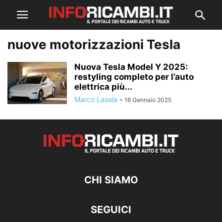
nuove motorizzazioni Tesla
Nuova Tesla Model Y 2025:
restyling completo per l’auto
elettrica più...
Marco Lasala
-
16 Gennaio 2025
CHI SIAMO
SEGUICI