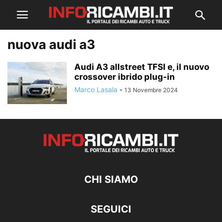
nuova audi a3
Audi A3 allstreet TFSI e, il nuovo
crossover ibrido plug-in
Marco Lasala
-
13 Novembre 2024
CHI SIAMO
SEGUICI