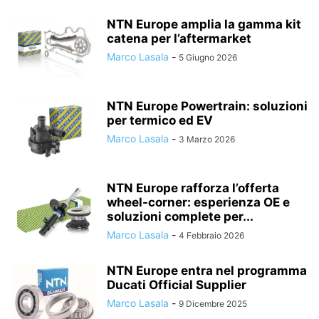
NTN Europe amplia la gamma kit
catena per l’aftermarket
Marco Lasala
-
5 Giugno 2026
NTN Europe Powertrain: soluzioni
per termico ed EV
Marco Lasala
-
3 Marzo 2026
NTN Europe rafforza l’offerta
wheel-corner: esperienza OE e
soluzioni complete per...
Marco Lasala
-
4 Febbraio 2026
NTN Europe entra nel programma
Ducati Official Supplier
Marco Lasala
-
9 Dicembre 2025