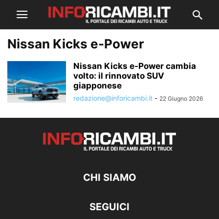
Nissan Kicks e-Power
Nissan Kicks e-Power cambia
volto: il rinnovato SUV
giapponese
redazione@inforicambi.it
-
22 Giugno 2026
CHI SIAMO
SEGUICI