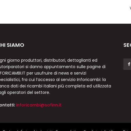
HI SIAMO
SE
gni giorno produttori, distributori, dettaglianti ed
utoriparatori si danno appuntamento sulle pagine di
NFORICAMBI.IT per usufruire di news e servizi
ecialistici, fra cui l’accesso al servizio Inforicambi: la
anca dati dei ricambi italiani più completa ed utilizzata
agli operatori del settore.
ontatti:
inforicambi@sofinn.it