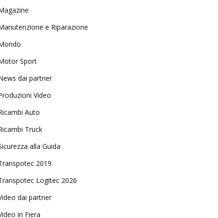
Magazine
Manutenzione e Riparazione
Mondo
Motor Sport
News dai partner
Produzioni Video
Ricambi Auto
Ricambi Truck
Sicurezza alla Guida
Transpotec 2019
Transpotec Logitec 2026
Video dai partner
Video in Fiera