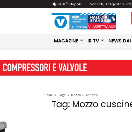
C
32.4
Napoli
Venerdì, 07 Agosto 2026
MAGAZINE
IR TV
NEWS DAI
Home
Tags
Mozzo Cuscinetto
Tag: Mozzo cuscin