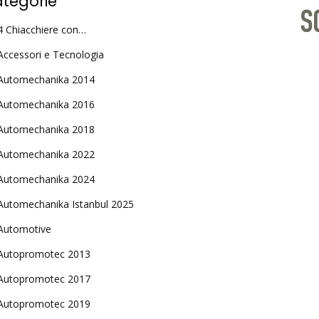
tegorie
4 Chiacchiere con…
Accessori e Tecnologia
Automechanika 2014
Automechanika 2016
Automechanika 2018
Automechanika 2022
Automechanika 2024
Automechanika Istanbul 2025
Automotive
Autopromotec 2013
Autopromotec 2017
Autopromotec 2019