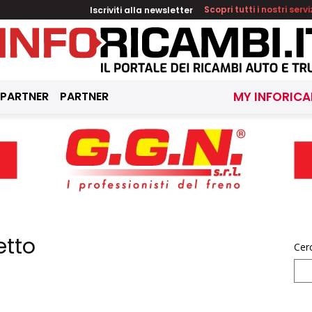
Iscriviti alla newsletter
Scopri tutti i nostri servi
 PARTNER
PARTNER
MY INFORICA
etto
Cer