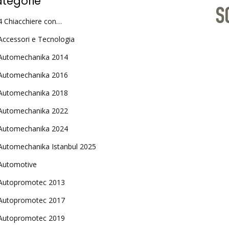
tegorie
4 Chiacchiere con…
Accessori e Tecnologia
Automechanika 2014
Automechanika 2016
Automechanika 2018
Automechanika 2022
Automechanika 2024
Automechanika Istanbul 2025
Automotive
Autopromotec 2013
Autopromotec 2017
Autopromotec 2019