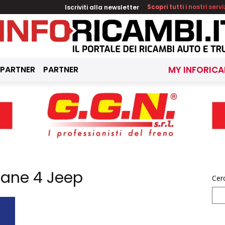
Iscriviti alla newsletter
Scopri tutti i nostri servi
 PARTNER
PARTNER
MY INFORICA
cane 4 Jeep
Cer