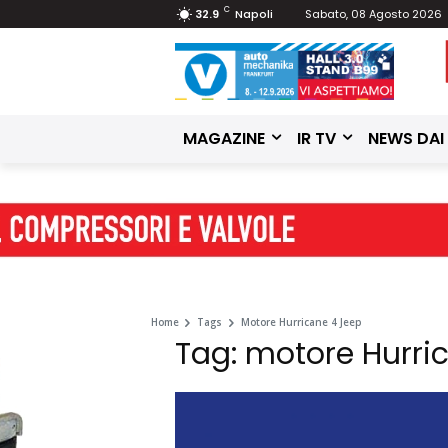
C
32.9
Napoli
Sabato, 08 Agosto 2026
MAGAZINE
IR TV
NEWS DAI
Home
Tags
Motore Hurricane 4 Jeep
Tag: motore Hurri