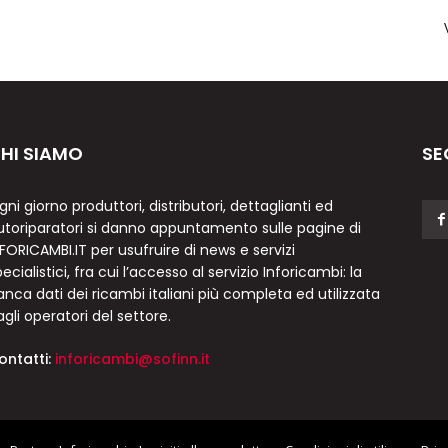
HI SIAMO
SE
gni giorno produttori, distributori, dettaglianti ed
utoriparatori si danno appuntamento sulle pagine di
NFORICAMBI.IT per usufruire di news e servizi
ecialistici, fra cui l’accesso al servizio Inforicambi: la
anca dati dei ricambi italiani più completa ed utilizzata
agli operatori del settore.
ontatti:
inforicambi@sofinn.it