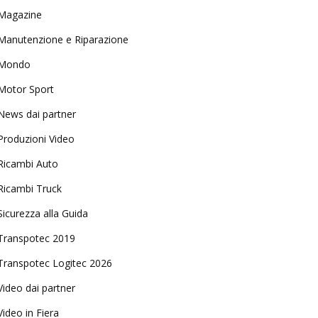
Magazine
Manutenzione e Riparazione
Mondo
Motor Sport
News dai partner
Produzioni Video
Ricambi Auto
Ricambi Truck
Sicurezza alla Guida
Transpotec 2019
Transpotec Logitec 2026
Video dai partner
Video in Fiera