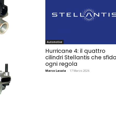
Automotive
Hurricane 4: il quattro
cilindri Stellantis che sfid
ogni regola
Marco Lasala
-
17 Marzo 2026