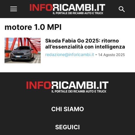
motore 1.0 MPI
Skoda Fabia Go 2025: ritorno
all’essenzialità con intelligenza
redazione@inforicambi.it
-
14 Agosto 2025
CHI SIAMO
SEGUICI