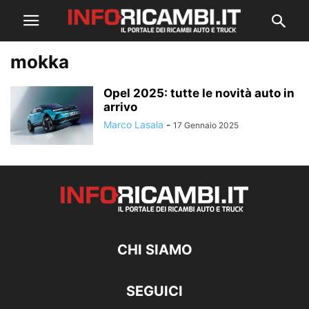
mokka
Opel 2025: tutte le novità auto in
arrivo
Marco Lasala
-
17 Gennaio 2025
CHI SIAMO
SEGUICI