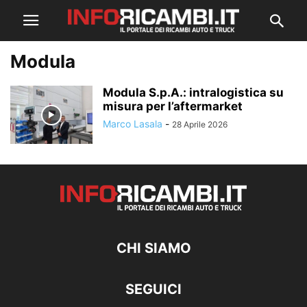
Modula
Modula S.p.A.: intralogistica su
misura per l’aftermarket
Marco Lasala
-
28 Aprile 2026
CHI SIAMO
SEGUICI