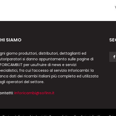
HI SIAMO
SE
gni giorno produttori, distributori, dettaglianti ed
utoriparatori si danno appuntamento sulle pagine di
NFORICAMBI.IT per usufruire di news e servizi
ecialistici, fra cui l’accesso al servizio Inforicambi: la
anca dati dei ricambi italiani più completa ed utilizzata
agli operatori del settore.
ontatti:
inforicambi@sofinn.it