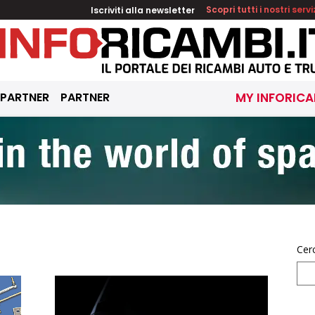
Iscriviti alla newsletter
Scopri tutti i nostri servi
 PARTNER
PARTNER
MY INFORICA
Cer