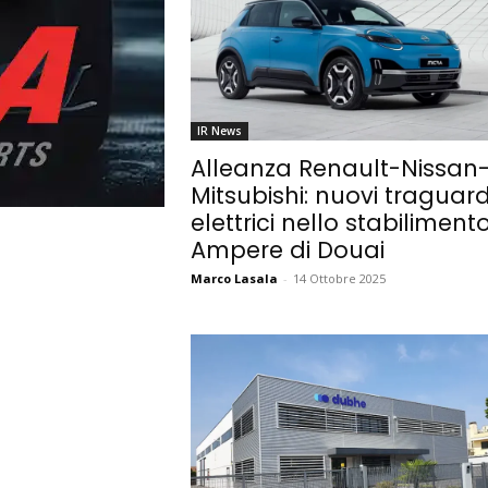
IR News
Alleanza Renault-Nissan
Mitsubishi: nuovi traguard
elettrici nello stabiliment
Ampere di Douai
Marco Lasala
-
14 Ottobre 2025