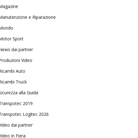
Magazine
Manutenzione e Riparazione
Mondo
Motor Sport
News dai partner
Produzioni Video
Ricambi Auto
Ricambi Truck
Sicurezza alla Guida
Transpotec 2019
Transpotec Logitec 2026
Video dai partner
Video in Fiera