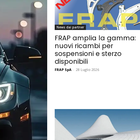
News dai partner
FRAP amplia la gamma:
nuovi ricambi per
sospensioni e sterzo
disponibili
FRAP SpA
-
28 Luglio 2026