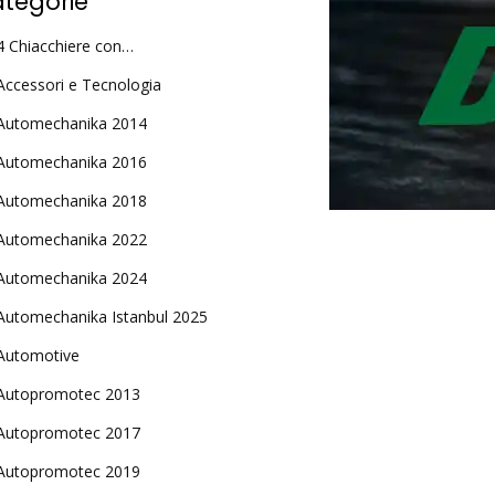
tegorie
4 Chiacchiere con…
Accessori e Tecnologia
Automechanika 2014
Automechanika 2016
Automechanika 2018
Automechanika 2022
Automechanika 2024
Automechanika Istanbul 2025
Automotive
Autopromotec 2013
Autopromotec 2017
Autopromotec 2019