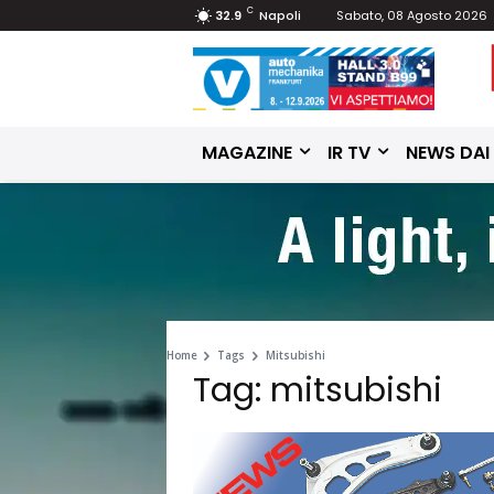
C
32.9
Napoli
Sabato, 08 Agosto 2026
MAGAZINE
IR TV
NEWS DAI
Home
Tags
Mitsubishi
Tag: mitsubishi