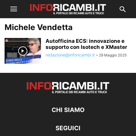
Michele Vendetta
Autofficina ECS: innovazione e
supporto con Isotech e XMaster
redazione@inforicambi.it
-
29 Maggio 2025
CHI SIAMO
SEGUICI