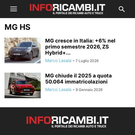
MG HS
MG cresce in Italia: +6% nel
primo semestre 2026, ZS
Hybrid+...
Marco Lasala
-
7 Luglio 2026
MG chiude il 2025 a quota
50.064 immatricolazioni
Marco Lasala
-
9 Gennaio 2026