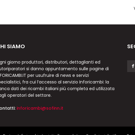
HI SIAMO
SE
gni giorno produttori, distributori, dettaglianti ed
utoriparatori si danno appuntamento sulle pagine di
NFORICAMBI.IT per usufruire di news e servizi
ecialistici, fra cui l’accesso al servizio Inforicambi: la
anca dati dei ricambi italiani più completa ed utilizzata
agli operatori del settore.
ontatti:
inforicambi@sofinn.it