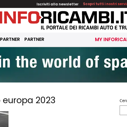
Iscriviti alla newsletter
Scopri tutti i nostri servi
 PARTNER
PARTNER
MY INFORICA
o europa 2023
Cer