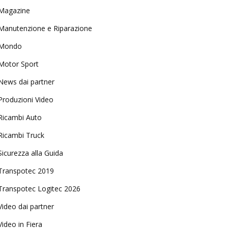
Magazine
Manutenzione e Riparazione
Mondo
Motor Sport
News dai partner
Produzioni Video
Ricambi Auto
Ricambi Truck
Sicurezza alla Guida
Transpotec 2019
Transpotec Logitec 2026
Video dai partner
Video in Fiera