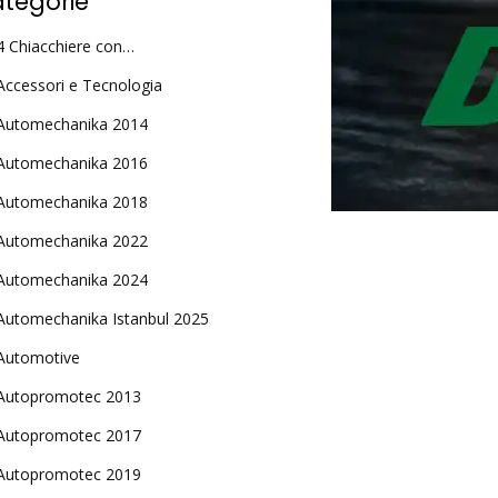
tegorie
4 Chiacchiere con…
Accessori e Tecnologia
Automechanika 2014
Automechanika 2016
Automechanika 2018
Automechanika 2022
Automechanika 2024
Automechanika Istanbul 2025
Automotive
Autopromotec 2013
Autopromotec 2017
Autopromotec 2019