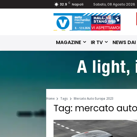
C
32.9
Napoli
Sabato, 08 Agosto 2026
MAGAZINE
IR TV
NEWS DAI
Home
Tags
Mercato Auto Europa 2023
Tag: mercato aut