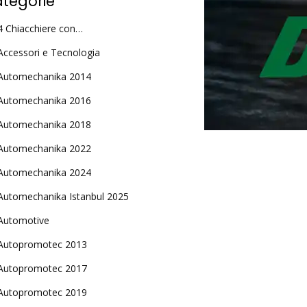
tegorie
4 Chiacchiere con…
Accessori e Tecnologia
Automechanika 2014
Automechanika 2016
Automechanika 2018
Automechanika 2022
Automechanika 2024
Automechanika Istanbul 2025
Automotive
Autopromotec 2013
Autopromotec 2017
Autopromotec 2019