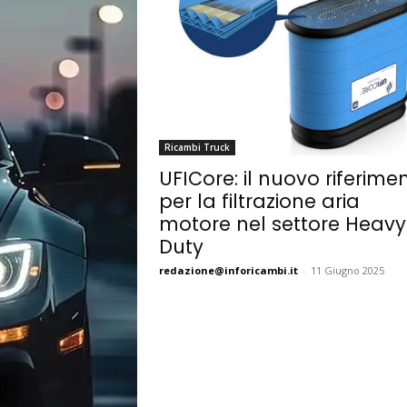
Ricambi Truck
UFICore: il nuovo riferime
per la filtrazione aria
motore nel settore Heavy
Duty
redazione@inforicambi.it
-
11 Giugno 2025