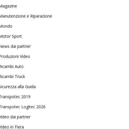
Magazine
Manutenzione e Riparazione
Mondo
Motor Sport
News dai partner
Produzioni Video
Ricambi Auto
Ricambi Truck
Sicurezza alla Guida
Transpotec 2019
Transpotec Logitec 2026
Video dai partner
Video in Fiera