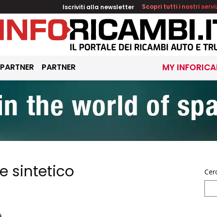
Iscriviti alla newsletter
Scopri tutti i nostri servi
 PARTNER
PARTNER
MY INFORICA
e sintetico
Cer