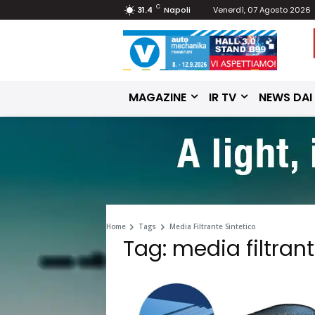
C
31.4
Napoli
Venerdì, 07 Agosto 2026
MAGAZINE
IR TV
NEWS DAI
Home
Tags
Media Filtrante Sintetico
Tag: media filtrant