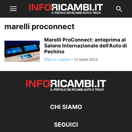
marelli proconnect
Marelli ProConnect: anteprima al
Salone Internazionale dell’Auto di
Pechino
Marco Lasala
-
12 Aprile 2024
CHI SIAMO
SEGUICI