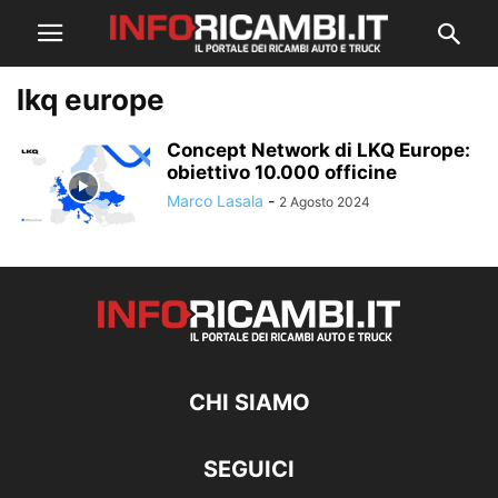
lkq europe
Concept Network di LKQ Europe:
obiettivo 10.000 officine
Marco Lasala
-
2 Agosto 2024
CHI SIAMO
SEGUICI