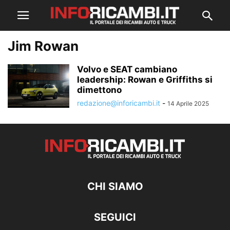
Jim Rowan
Volvo e SEAT cambiano
leadership: Rowan e Griffiths si
dimettono
redazione@inforicambi.it
-
14 Aprile 2025
CHI SIAMO
SEGUICI