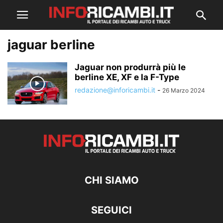
jaguar berline
Jaguar non produrrà più le
berline XE, XF e la F-Type
redazione@inforicambi.it
-
26 Marzo 2024
CHI SIAMO
SEGUICI