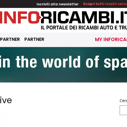
Iscriviti alla newsletter
Scopri tutti i nostri servi
 PARTNER
PARTNER
MY INFORICA
ive
Cer