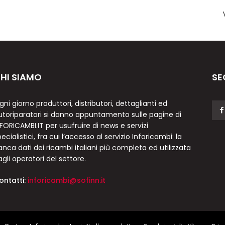
HI SIAMO
SE
gni giorno produttori, distributori, dettaglianti ed
utoriparatori si danno appuntamento sulle pagine di
NFORICAMBI.IT per usufruire di news e servizi
ecialistici, fra cui l’accesso al servizio Inforicambi: la
anca dati dei ricambi italiani più completa ed utilizzata
agli operatori del settore.
ontatti:
inforicambi@sofinn.it