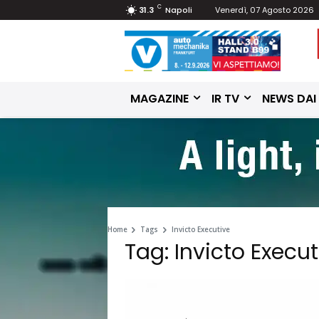
C
31.3
Napoli
Venerdì, 07 Agosto 2026
MAGAZINE
IR TV
NEWS DAI
Home
Tags
Invicto Executive
Tag: Invicto Execut