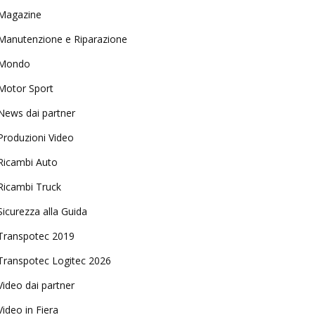
Magazine
Manutenzione e Riparazione
Mondo
Motor Sport
News dai partner
Produzioni Video
Ricambi Auto
Ricambi Truck
Sicurezza alla Guida
Transpotec 2019
Transpotec Logitec 2026
Video dai partner
Video in Fiera