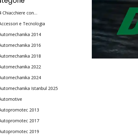
tegorie
4 Chiacchiere con…
Accessori e Tecnologia
Automechanika 2014
Automechanika 2016
Automechanika 2018
Automechanika 2022
Automechanika 2024
Automechanika Istanbul 2025
Automotive
Autopromotec 2013
Autopromotec 2017
Autopromotec 2019