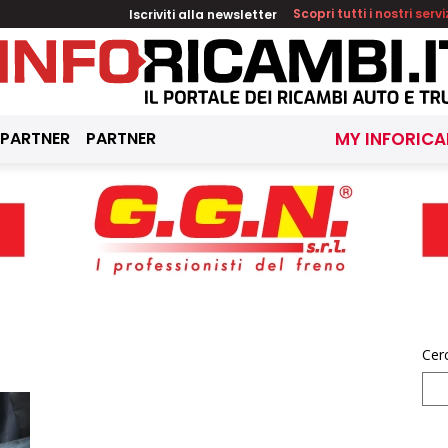
Iscriviti alla newsletter
Scopri tutti i nostri servi
 PARTNER
PARTNER
MY INFORICA
Cer