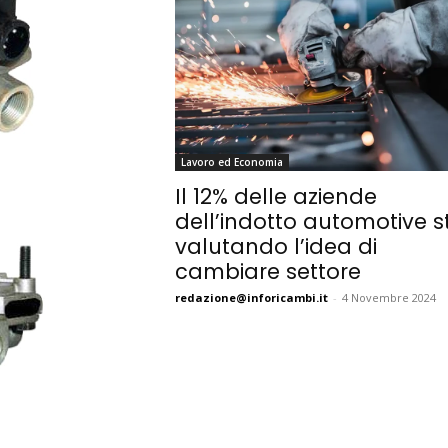
Lavoro ed Economia
Il 12% delle aziende
dell’indotto automotive s
valutando l’idea di
cambiare settore
redazione@inforicambi.it
-
4 Novembre 2024