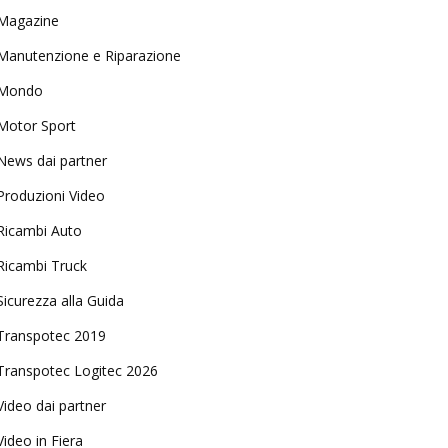
Magazine
Manutenzione e Riparazione
Mondo
Motor Sport
News dai partner
Produzioni Video
Ricambi Auto
Ricambi Truck
Sicurezza alla Guida
Transpotec 2019
Transpotec Logitec 2026
Video dai partner
Video in Fiera