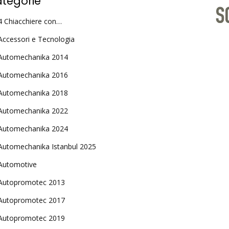
tegorie
4 Chiacchiere con…
Accessori e Tecnologia
Automechanika 2014
Automechanika 2016
Automechanika 2018
Automechanika 2022
Automechanika 2024
Automechanika Istanbul 2025
Automotive
Autopromotec 2013
Autopromotec 2017
Autopromotec 2019