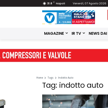
C
31.8
Napoli
Venerdì, 07 Agosto 2026
MAGAZINE
IR TV
NEWS DAI
Home
Tags
Indotto Auto
Tag: indotto auto