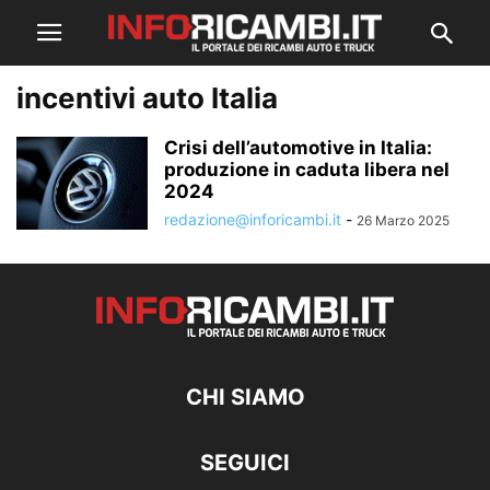
incentivi auto Italia
Crisi dell’automotive in Italia:
produzione in caduta libera nel
2024
redazione@inforicambi.it
-
26 Marzo 2025
CHI SIAMO
SEGUICI