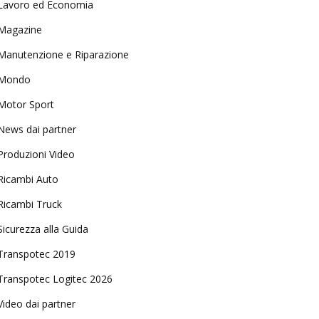
Lavoro ed Economia
Magazine
Manutenzione e Riparazione
Mondo
Motor Sport
News dai partner
Produzioni Video
Ricambi Auto
Ricambi Truck
Sicurezza alla Guida
Transpotec 2019
Transpotec Logitec 2026
Video dai partner