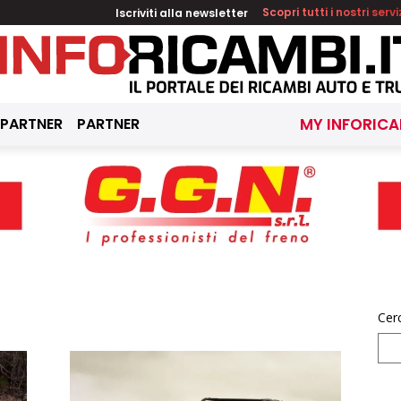
Iscriviti alla newsletter
Scopri tutti i nostri servi
 PARTNER
PARTNER
MY INFORICA
Cer