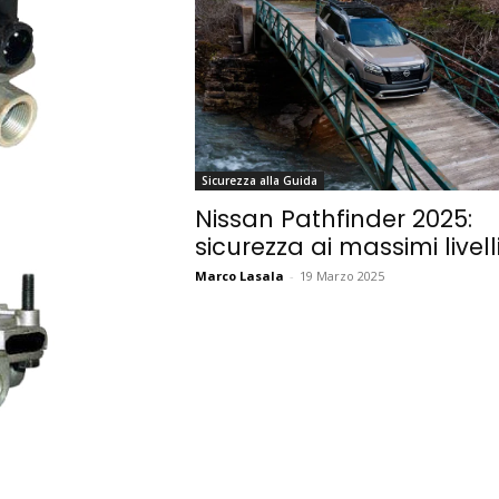
Sicurezza alla Guida
Nissan Pathfinder 2025:
sicurezza ai massimi livell
Marco Lasala
-
19 Marzo 2025