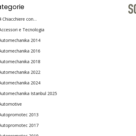
tegorie
4 Chiacchiere con…
Accessori e Tecnologia
Automechanika 2014
Automechanika 2016
Automechanika 2018
Automechanika 2022
Automechanika 2024
Automechanika Istanbul 2025
Automotive
Autopromotec 2013
Autopromotec 2017
Autopromotec 2019