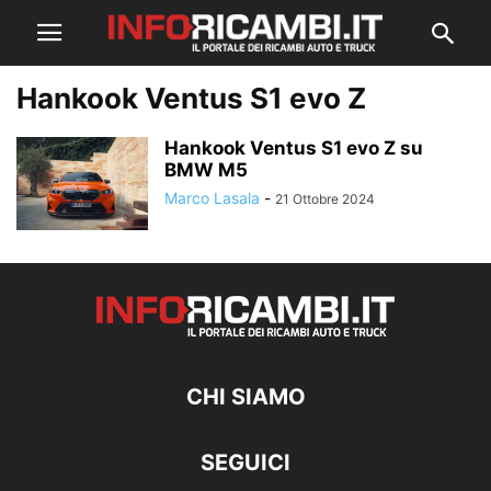
Hankook Ventus S1 evo Z
Hankook Ventus S1 evo Z su
BMW M5
Marco Lasala
-
21 Ottobre 2024
CHI SIAMO
SEGUICI