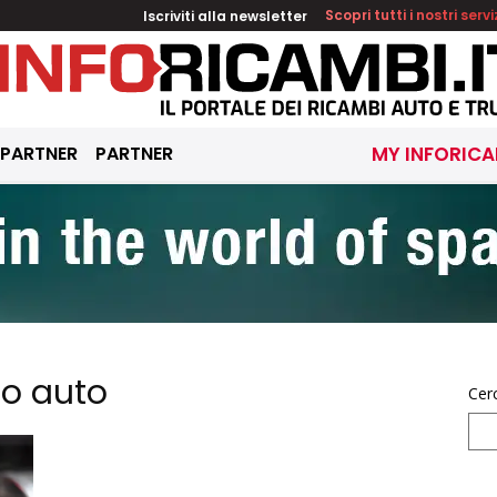
Iscriviti alla newsletter
Scopri tutti i nostri servi
 PARTNER
PARTNER
MY INFORICA
co auto
Cer