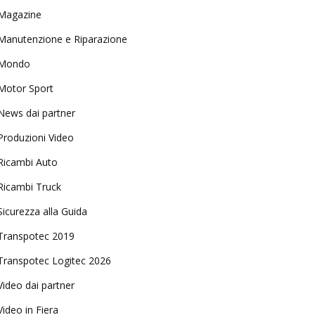
Magazine
Manutenzione e Riparazione
Mondo
Motor Sport
News dai partner
Produzioni Video
Ricambi Auto
Ricambi Truck
Sicurezza alla Guida
Transpotec 2019
Transpotec Logitec 2026
Video dai partner
Video in Fiera