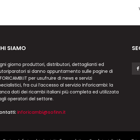
HI SIAMO
SE
gni giorno produttori, distributori, dettaglianti ed
utoriparatori si danno appuntamento sulle pagine di
NFORICAMBI.IT per usufruire di news e servizi
ecialistici, fra cui l’accesso al servizio Inforicambi: la
anca dati dei ricambi italiani più completa ed utilizzata
agli operatori del settore.
ontatti:
inforicambi@sofinn.it