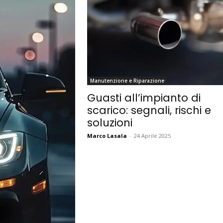
Manutenzione e Riparazione
Guasti all’impianto di
scarico: segnali, rischi e
soluzioni
Marco Lasala
-
24 Aprile 2025