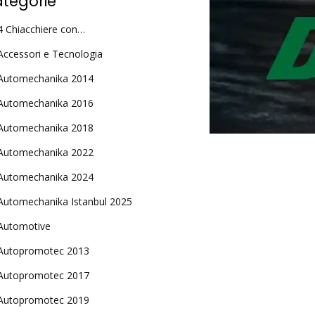
tegorie
4 Chiacchiere con…
Accessori e Tecnologia
Automechanika 2014
Automechanika 2016
Automechanika 2018
Automechanika 2022
Automechanika 2024
Automechanika Istanbul 2025
Automotive
Autopromotec 2013
Autopromotec 2017
Autopromotec 2019