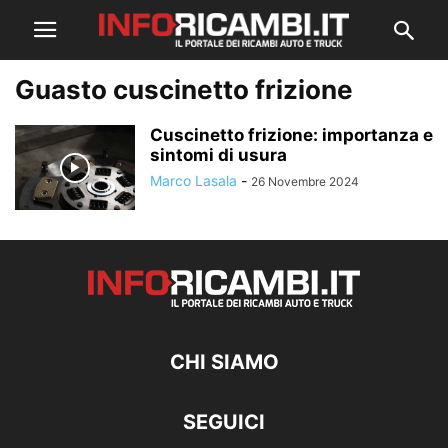
Guasto cuscinetto frizione
Cuscinetto frizione: importanza e
sintomi di usura
Marco Lasala
-
26 Novembre 2024
CHI SIAMO
SEGUICI