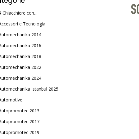
tegorie
4 Chiacchiere con…
Accessori e Tecnologia
Automechanika 2014
Automechanika 2016
Automechanika 2018
Automechanika 2022
Automechanika 2024
Automechanika Istanbul 2025
Automotive
Autopromotec 2013
Autopromotec 2017
Autopromotec 2019