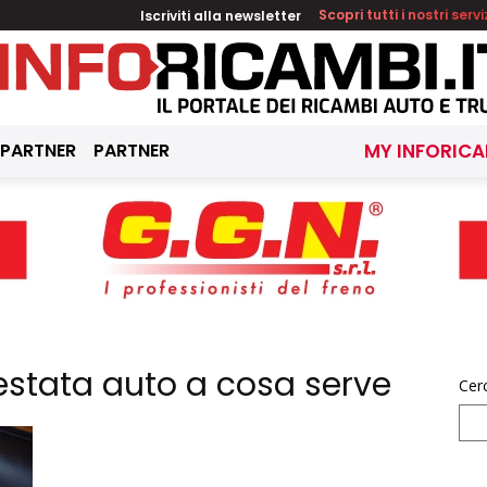
Iscriviti alla newsletter
Scopri tutti i nostri servi
 PARTNER
PARTNER
MY INFORICA
estata auto a cosa serve
Cer