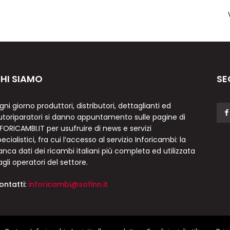
HI SIAMO
SE
gni giorno produttori, distributori, dettaglianti ed
utoriparatori si danno appuntamento sulle pagine di
NFORICAMBI.IT per usufruire di news e servizi
ecialistici, fra cui l’accesso al servizio Inforicambi: la
anca dati dei ricambi italiani più completa ed utilizzata
agli operatori del settore.
ontatti:
inforicambi@sofinn.it