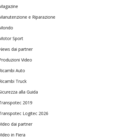
Magazine
Manutenzione e Riparazione
Mondo
Motor Sport
News dai partner
Produzioni Video
Ricambi Auto
Ricambi Truck
Sicurezza alla Guida
Transpotec 2019
Transpotec Logitec 2026
Video dai partner
Video in Fiera