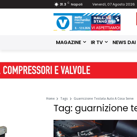
C
31.3
Napoli
Venerdì, 07 Agosto 2026
MAGAZINE
IR TV
NEWS DAI
Home
Tags
Guarnizione Testata Auto A Cosa Serve
Tag: guarnizione t