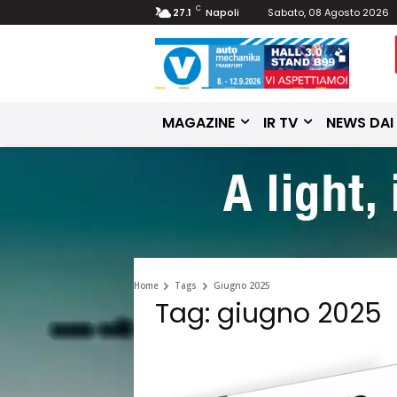
C
27.1
Napoli
Sabato, 08 Agosto 2026
MAGAZINE
IR TV
NEWS DAI
Home
Tags
Giugno 2025
Tag: giugno 2025