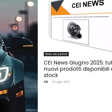
News dai partner
CEI News Giugno 2025: tutt
nuovi prodotti disponibili 
stock
CEI
-
15 Luglio 2025