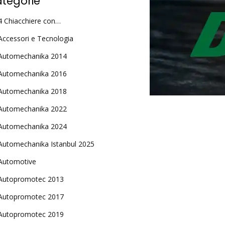
tegorie
4 Chiacchiere con…
Accessori e Tecnologia
Automechanika 2014
Automechanika 2016
Automechanika 2018
Automechanika 2022
Automechanika 2024
Automechanika Istanbul 2025
Automotive
Autopromotec 2013
Autopromotec 2017
Autopromotec 2019