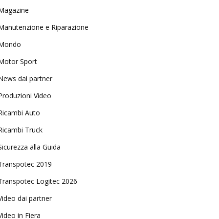
Magazine
Manutenzione e Riparazione
Mondo
Motor Sport
News dai partner
Produzioni Video
Ricambi Auto
Ricambi Truck
Sicurezza alla Guida
Transpotec 2019
Transpotec Logitec 2026
Video dai partner
Video in Fiera