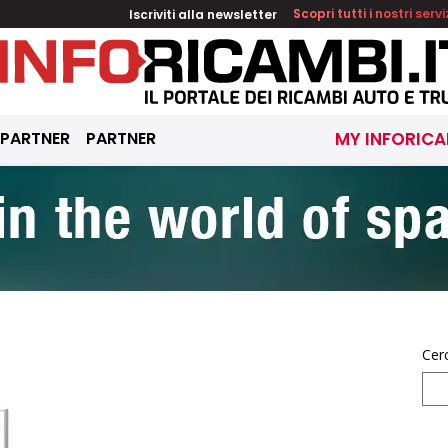
Iscriviti alla newsletter
Scopri tutti i nostri servi
 PARTNER
PARTNER
MY INFORICA
Cer