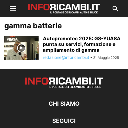
gamma batterie
Autopromotec 2025: GS-YUASA
punta su servizi, formazione e
ampliamento di gamma
redazione@inforicambi.it
-
21 Maggio 2025
CHI SIAMO
SEGUICI