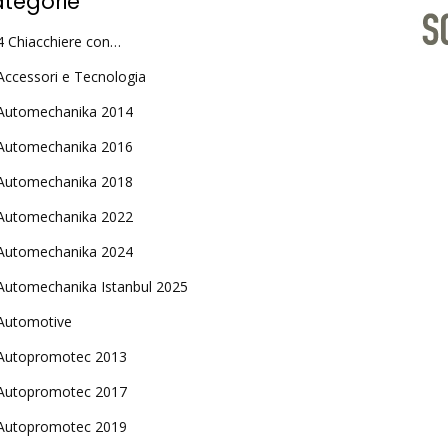
tegorie
4 Chiacchiere con…
Accessori e Tecnologia
Automechanika 2014
Automechanika 2016
Automechanika 2018
Automechanika 2022
Automechanika 2024
Automechanika Istanbul 2025
Automotive
Autopromotec 2013
Autopromotec 2017
Autopromotec 2019