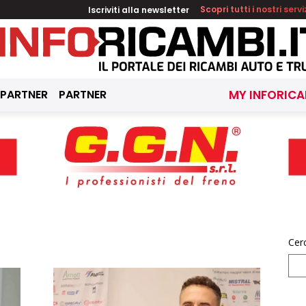
Iscriviti alla newsletter
Scopri tutti i nostri servi
 PARTNER
PARTNER
MY INFORICA
Cer