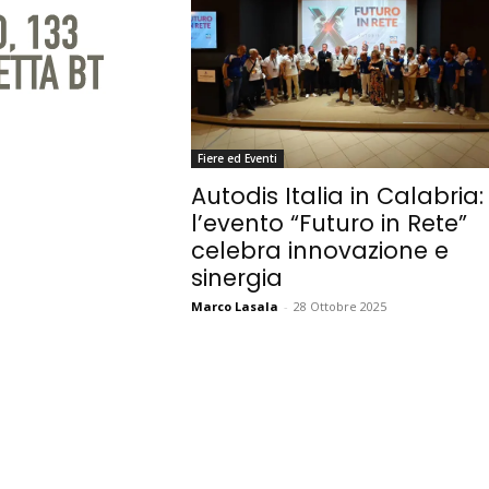
Fiere ed Eventi
Autodis Italia in Calabria:
l’evento “Futuro in Rete”
celebra innovazione e
sinergia
Marco Lasala
-
28 Ottobre 2025