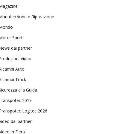
Magazine
Manutenzione e Riparazione
Mondo
Motor Sport
News dai partner
Produzioni Video
Ricambi Auto
Ricambi Truck
Sicurezza alla Guida
Transpotec 2019
Transpotec Logitec 2026
Video dai partner
Video in Fiera