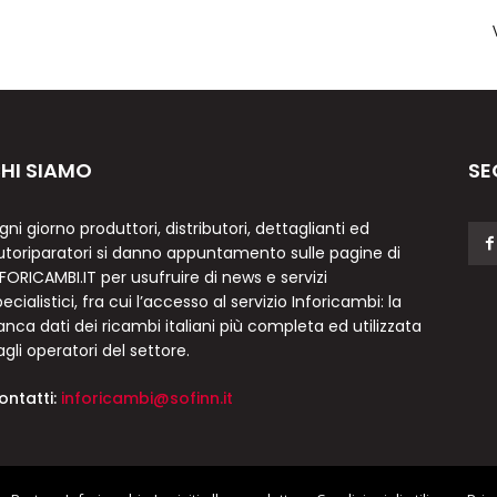
HI SIAMO
SE
gni giorno produttori, distributori, dettaglianti ed
utoriparatori si danno appuntamento sulle pagine di
NFORICAMBI.IT per usufruire di news e servizi
ecialistici, fra cui l’accesso al servizio Inforicambi: la
anca dati dei ricambi italiani più completa ed utilizzata
agli operatori del settore.
ontatti:
inforicambi@sofinn.it