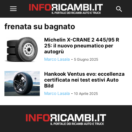
frenata su bagnato
Michelin X-CRANE 2 445/95 R
25: il nuovo pneumatico per
autogrù
Marco Lasala
-
5 Giugno 2025
Hankook Ventus evo: eccellenza
certificata nei test estivi Auto
Bild
Marco Lasala
-
10 Aprile 2025