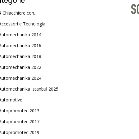
tegorie
4 Chiacchiere con…
Accessori e Tecnologia
Automechanika 2014
Automechanika 2016
Automechanika 2018
Automechanika 2022
Automechanika 2024
Automechanika Istanbul 2025
Automotive
Autopromotec 2013
Autopromotec 2017
Autopromotec 2019