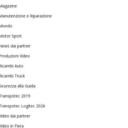
Magazine
Manutenzione e Riparazione
Mondo
Motor Sport
News dai partner
Produzioni Video
Ricambi Auto
Ricambi Truck
Sicurezza alla Guida
Transpotec 2019
Transpotec Logitec 2026
Video dai partner
Video in Fiera