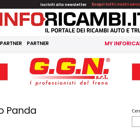
Iscriviti alla newsletter
Scopri tutti i nostri servi
 PARTNER
PARTNER
MY INFORICA
olo Panda
Cer