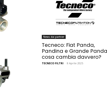
News dai partner
Tecneco: Fiat Panda,
Pandina e Grande Panda
cosa cambia davvero?
TECNECO FILTRI
-
8 Aprile 2025