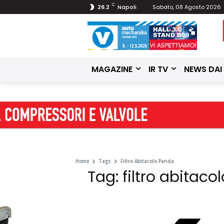
C
26.2
Napoli
Sabato, 08 Agosto 2026
MAGAZINE
IR TV
NEWS DAI
Home
Tags
Filtro Abitacolo Panda
Tag: filtro abitac