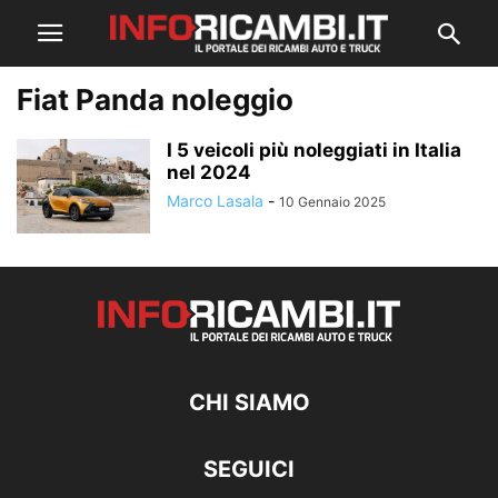
Fiat Panda noleggio
I 5 veicoli più noleggiati in Italia
nel 2024
Marco Lasala
-
10 Gennaio 2025
CHI SIAMO
SEGUICI