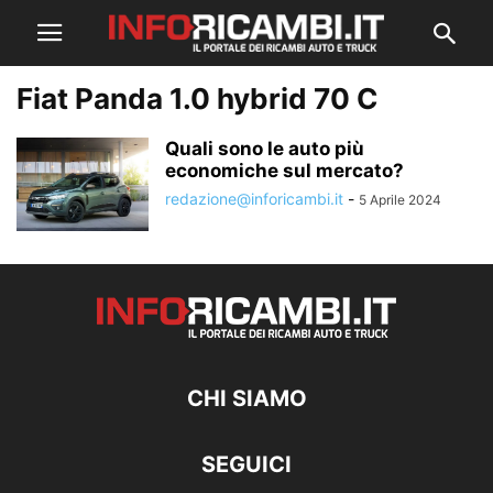
Fiat Panda 1.0 hybrid 70 C
Quali sono le auto più
economiche sul mercato?
redazione@inforicambi.it
-
5 Aprile 2024
CHI SIAMO
SEGUICI