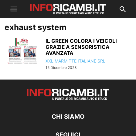
exhaust system
IL GREEN COLORA I VEICOLI
GRAZIE A SENSORISTICA
AVANZATA
XXL MARMITTE ITALIANE SRL
-
15 Dicembre 2023
CHI SIAMO
SEGUICI