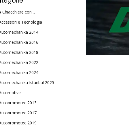
tegorie
4 Chiacchiere con…
Accessori e Tecnologia
Automechanika 2014
Automechanika 2016
Automechanika 2018
Automechanika 2022
Automechanika 2024
Automechanika Istanbul 2025
Automotive
Autopromotec 2013
Autopromotec 2017
Autopromotec 2019