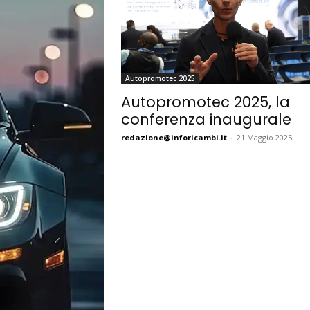
Autopromotec 2025
Autopromotec 2025, la
conferenza inaugurale
redazione@inforicambi.it
-
21 Maggio 2025