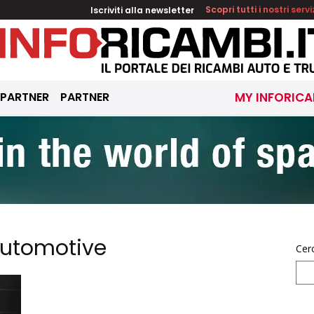
Iscriviti alla newsletter
Scopri tutti i nostri servi
 PARTNER
PARTNER
MY INFORICA
automotive
Cer