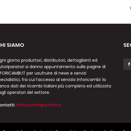
HI SIAMO
SE
gni giorno produttori, distributori, dettaglianti ed
utoriparatori si danno appuntamento sulle pagine di
NFORICAMBI.IT per usufruire di news e servizi
ecialistici, fra cui l’accesso al servizio Inforicambi: la
anca dati dei ricambi italiani più completa ed utilizzata
agli operatori del settore.
ontatti:
inforicambi@sofinn.it