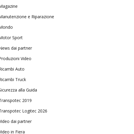
Magazine
Manutenzione e Riparazione
Mondo
Motor Sport
News dai partner
Produzioni Video
Ricambi Auto
Ricambi Truck
Sicurezza alla Guida
Transpotec 2019
Transpotec Logitec 2026
Video dai partner
Video in Fiera