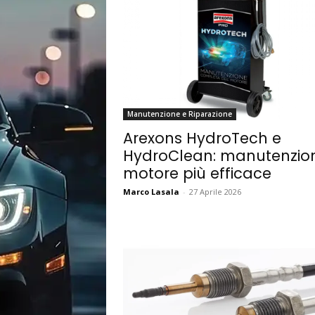
Manutenzione e Riparazione
Arexons HydroTech e
HydroClean: manutenzio
motore più efficace
Marco Lasala
-
27 Aprile 2026