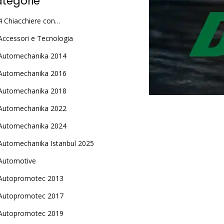
tegorie
4 Chiacchiere con…
Accessori e Tecnologia
Automechanika 2014
Automechanika 2016
Automechanika 2018
Automechanika 2022
Automechanika 2024
Automechanika Istanbul 2025
Automotive
Autopromotec 2013
Autopromotec 2017
Autopromotec 2019