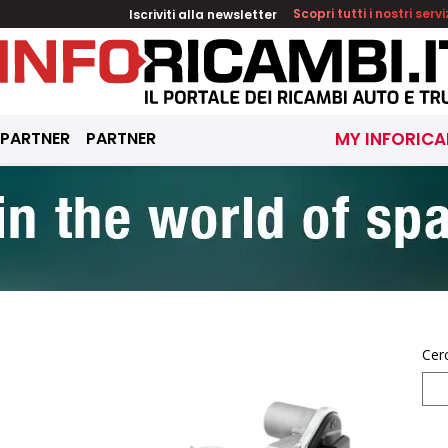
Iscriviti alla newsletter
Scopri tutti i nostri servi
 PARTNER
PARTNER
MY INFORICA
Cer