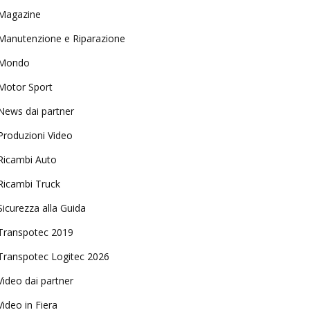
Magazine
Manutenzione e Riparazione
Mondo
Motor Sport
News dai partner
Produzioni Video
Ricambi Auto
Ricambi Truck
Sicurezza alla Guida
Transpotec 2019
Transpotec Logitec 2026
Video dai partner
Video in Fiera