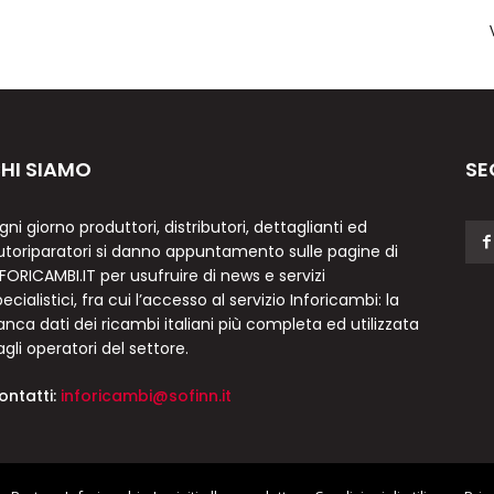
HI SIAMO
SE
gni giorno produttori, distributori, dettaglianti ed
utoriparatori si danno appuntamento sulle pagine di
NFORICAMBI.IT per usufruire di news e servizi
ecialistici, fra cui l’accesso al servizio Inforicambi: la
anca dati dei ricambi italiani più completa ed utilizzata
agli operatori del settore.
ontatti:
inforicambi@sofinn.it