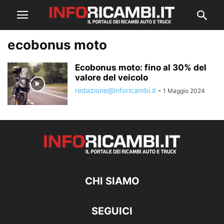
ecobonus moto
Ecobonus moto: fino al 30% del
valore del veicolo
redazione@inforicambi.it
-
1 Maggio 2024
CHI SIAMO
SEGUICI