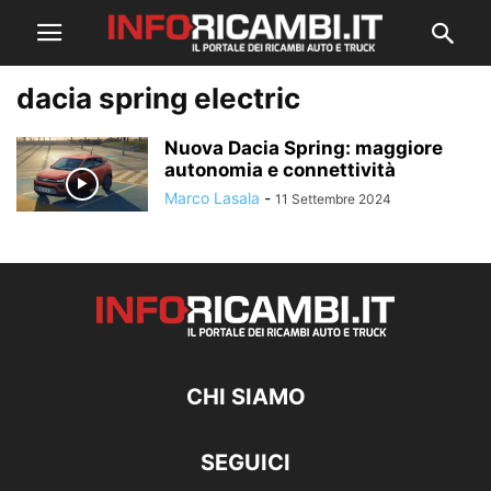
dacia spring electric
Nuova Dacia Spring: maggiore
autonomia e connettività
Marco Lasala
-
11 Settembre 2024
CHI SIAMO
SEGUICI