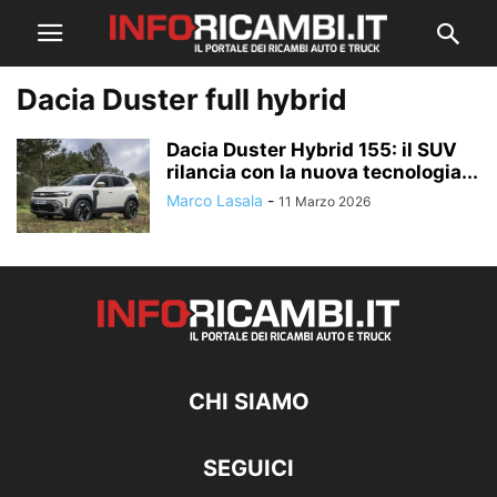
Dacia Duster full hybrid
Dacia Duster Hybrid 155: il SUV
rilancia con la nuova tecnologia...
Marco Lasala
-
11 Marzo 2026
CHI SIAMO
SEGUICI