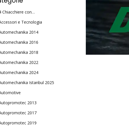
tegorie
4 Chiacchiere con…
Accessori e Tecnologia
Automechanika 2014
Automechanika 2016
Automechanika 2018
Automechanika 2022
Automechanika 2024
Automechanika Istanbul 2025
Automotive
Autopromotec 2013
Autopromotec 2017
Autopromotec 2019