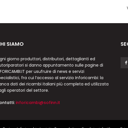
HI SIAMO
SE
gni giorno produttori, distributori, dettaglianti ed
utoriparatori si danno appuntamento sulle pagine di
NFORICAMBI.IT per usufruire di news e servizi
ecialistici, fra cui l’accesso al servizio Inforicambi: la
anca dati dei ricambi italiani più completa ed utilizzata
agli operatori del settore.
ontatti:
inforicambi@sofinn.it