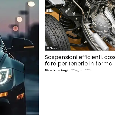
IR News
Sospensioni efficienti, co
fare per tenerle in forma
Nicodemo Angì
-
27 Agosto 2024