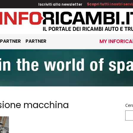
Iscriviti alla newsletter
Scopri tutti i nostri servi
 PARTNER
PARTNER
MY INFORICA
nsione macchina
Cer